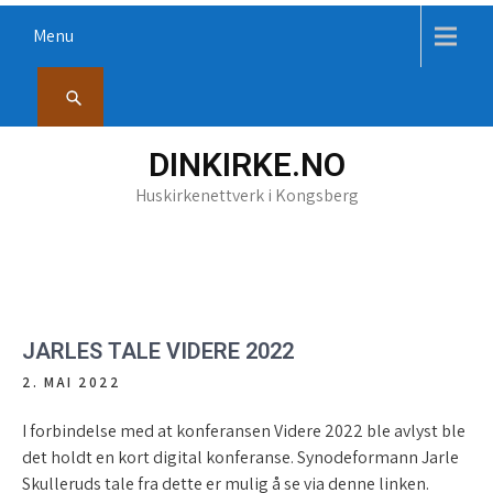
Skip
Menu
to
content
DINKIRKE.NO
Huskirkenettverk i Kongsberg
JARLES TALE VIDERE 2022
2. MAI 2022
I forbindelse med at konferansen Videre 2022 ble avlyst ble
det holdt en kort digital konferanse. Synodeformann Jarle
Skulleruds tale fra dette er mulig å se via denne linken.