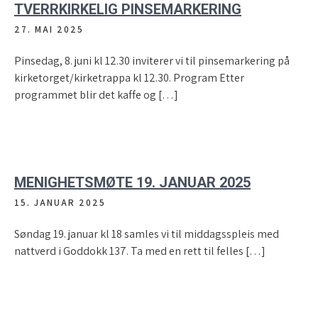
TVERRKIRKELIG PINSEMARKERING
27. MAI 2025
Pinsedag, 8. juni kl 12.30 inviterer vi til pinsemarkering på
kirketorget/kirketrappa kl 12.30. Program Etter
programmet blir det kaffe og […]
MENIGHETSMØTE 19. JANUAR 2025
15. JANUAR 2025
Søndag 19. januar kl 18 samles vi til middagsspleis med
nattverd i Goddokk 137. Ta med en rett til felles […]