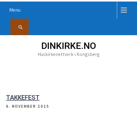
Skip
Menu
to
content
DINKIRKE.NO
Huskirkenettverk i Kongsberg
TAKKEFEST
6. NOVEMBER 2025