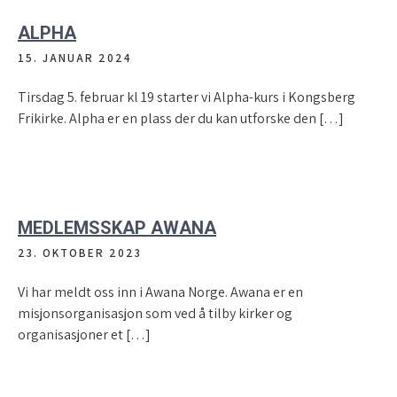
ALPHA
15. JANUAR 2024
Tirsdag 5. februar kl 19 starter vi Alpha-kurs i Kongsberg
Frikirke. Alpha er en plass der du kan utforske den […]
MEDLEMSSKAP AWANA
23. OKTOBER 2023
Vi har meldt oss inn i Awana Norge. Awana er en
misjonsorganisasjon som ved å tilby kirker og
organisasjoner et […]