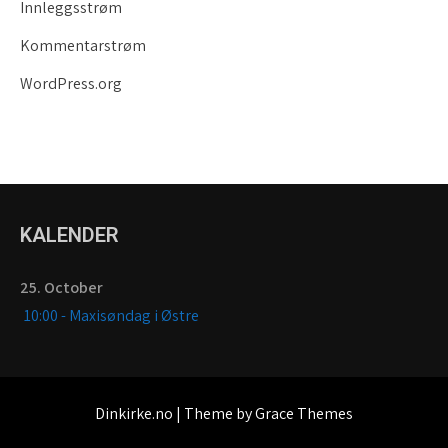
Innleggsstrøm
Kommentarstrøm
WordPress.org
KALENDER
25. October
10:00 - Maxisøndag i Østre
Dinkirke.no | Theme by Grace Themes