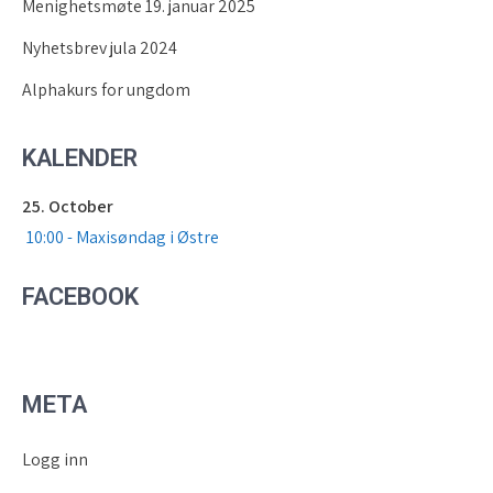
Menighetsmøte 19. januar 2025
Nyhetsbrev jula 2024
Alphakurs for ungdom
KALENDER
25. October
10:00 - Maxisøndag i Østre
FACEBOOK
META
Logg inn