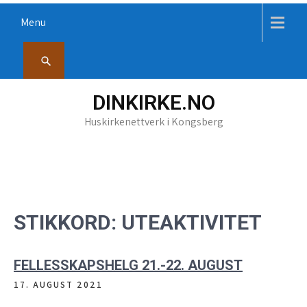
Skip
Menu
to
content
DINKIRKE.NO
Huskirkenettverk i Kongsberg
STIKKORD:
UTEAKTIVITET
FELLESSKAPSHELG 21.-22. AUGUST
17. AUGUST 2021